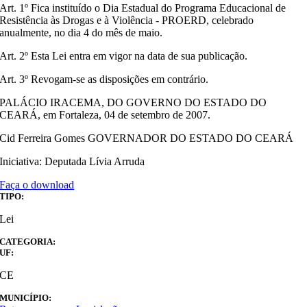
Art. 1º Fica instituído o Dia Estadual do Programa Educacional de
Resistência às Drogas e à Violência - PROERD, celebrado
anualmente, no dia 4 do mês de maio.
Art. 2º Esta Lei entra em vigor na data de sua publicação.
Art. 3º Revogam-se as disposições em contrário.
PALÁCIO IRACEMA, DO GOVERNO DO ESTADO DO
CEARÁ, em Fortaleza, 04 de setembro de 2007.
Cid Ferreira Gomes GOVERNADOR DO ESTADO DO CEARÁ
Iniciativa: Deputada Lívia Arruda
Faça o download
TIPO:
Lei
CATEGORIA:
UF:
CE
MUNICÍPIO: