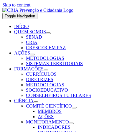
Skip to content
Toggle Navigation
INÍCIO
QUEM SOMOS
SENAD
CRIA
CRESCER EM PAZ
AÇÕES
METODOLOGIAS
SISTEMAS TERRITORIAIS
FORMAÇÕES
CURRÍCULOS
DIRETRIZES
METODOLOGIAS
SOCIOEDUCATIVO
CONSELHEIROS TUTELARES
CIÊNCIA
COMITÊ CIENTÍFICO
MEMBROS
AÇÕES
MONITORAMENTO
INDICADORES