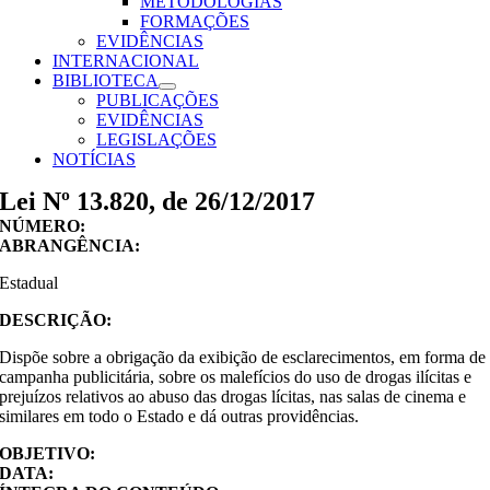
METODOLOGIAS
FORMAÇÕES
EVIDÊNCIAS
INTERNACIONAL
BIBLIOTECA
PUBLICAÇÕES
EVIDÊNCIAS
LEGISLAÇÕES
NOTÍCIAS
Lei Nº 13.820, de 26/12/2017
NÚMERO:
ABRANGÊNCIA:
Estadual
DESCRIÇÃO:
Dispõe sobre a obrigação da exibição de esclarecimentos, em forma de
campanha publicitária, sobre os malefícios do uso de drogas ilícitas e
prejuízos relativos ao abuso das drogas lícitas, nas salas de cinema e
similares em todo o Estado e dá outras providências.
OBJETIVO:
DATA: