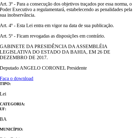
Art. 3º - Para a consecução dos objetivos traçados por essa norma, o
Poder Executivo a regulamentará, estabelecendo as penalidades pela
sua inobservância.
Art. 4º - Esta Lei entra em vigor na data de sua publicação.
Art. 5º - Ficam revogadas as disposições em contrário.
GABINETE DA PRESIDÊNCIA DA ASSEMBLÉIA
LEGISLATIVA DO ESTADO DA BAHIA, EM 26 DE
DEZEMBRO DE 2017.
Deputado ANGELO CORONEL Presidente
Faça o download
TIPO:
Lei
CATEGORIA:
UF:
BA
MUNICÍPIO: