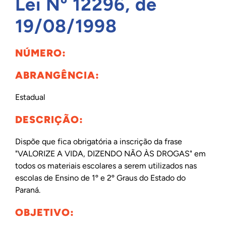
Lei Nº 12296, de
INTERNACIONAL
19/08/1998
NÚMERO:
BIBLIOTECA
ABRANGÊNCIA:
NOTÍCIAS
Estadual
DESCRIÇÃO:
Dispõe que fica obrigatória a inscrição da frase
"VALORIZE A VIDA, DIZENDO NÃO ÀS DROGAS" em
todos os materiais escolares a serem utilizados nas
escolas de Ensino de 1º e 2º Graus do Estado do
Paraná.
OBJETIVO: