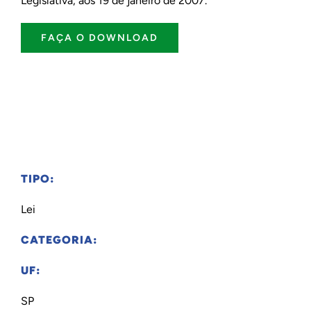
Legislativa, aos 19 de janeiro de 2007.
FAÇA O DOWNLOAD
TIPO:
Lei
CATEGORIA:
UF:
SP