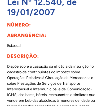
Lei Nº 12.540, de
INTERNACIONAL
19/01/2007
NÚMERO:
BIBLIOTECA
ABRANGÊNCIA:
NOTÍCIAS
Estadual
DESCRIÇÃO:
Dispõe sobre a cassação da eficácia da inscrição no
cadastro de contribuintes do Imposto sobre
Operações Relativas à Circulação de Mercadorias e
sobre Prestações de Serviços de Transporte
Interestadual e Intermunicipal e de Comunicação-
ICMS, dos bares, hóteis, restaurantes e similares que
venderem bebidas alcóolicas à menores de idade ou