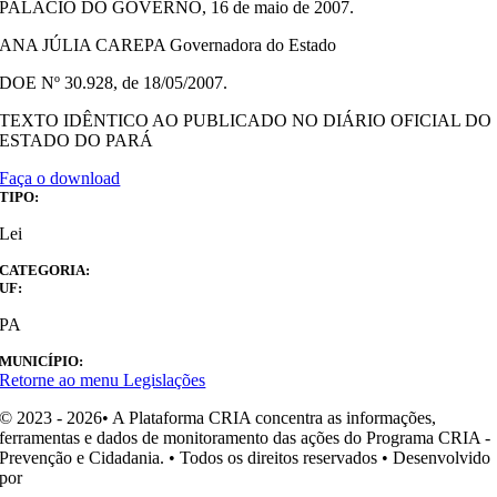
PALÁCIO DO GOVERNO, 16 de maio de 2007.
ANA JÚLIA CAREPA Governadora do Estado
DOE Nº 30.928, de 18/05/2007.
TEXTO IDÊNTICO AO PUBLICADO NO DIÁRIO OFICIAL DO
ESTADO DO PARÁ
Faça o download
TIPO:
Lei
CATEGORIA:
UF:
PA
MUNICÍPIO:
Retorne ao menu Legislações
© 2023 - 2026• A Plataforma CRIA concentra as informações,
ferramentas e dados de monitoramento das ações do Programa CRIA -
Prevenção e Cidadania. • Todos os direitos reservados • Desenvolvido
por
Ohpá! Design e Comunicação