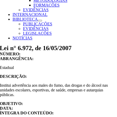
METODOLOGIAS
FORMAÇÕES
EVIDÊNCIAS
INTERNACIONAL
BIBLIOTECA
PUBLICAÇÕES
EVIDÊNCIAS
LEGISLAÇÕES
NOTÍCIAS
Lei n° 6.972, de 16/05/2007
NÚMERO:
ABRANGÊNCIA:
Estadual
DESCRIÇÃO:
Institui advertência aos males do fumo, das drogas e do álcool nas
unidades escolares, esportivas, de saúde, empresas e autarquias
públicas.
OBJETIVO:
DATA:
ÍNTEGRA DO CONTEÚDO: