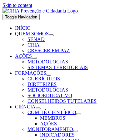
Skip to content
Toggle Navigation
INÍCIO
QUEM SOMOS
SENAD
CRIA
CRESCER EM PAZ
AÇÕES
METODOLOGIAS
SISTEMAS TERRITORIAIS
FORMAÇÕES
CURRÍCULOS
DIRETRIZES
METODOLOGIAS
SOCIOEDUCATIVO
CONSELHEIROS TUTELARES
CIÊNCIA
COMITÊ CIENTÍFICO
MEMBROS
AÇÕES
MONITORAMENTO
INDICADORES