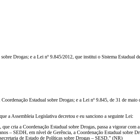
obre Drogas; e a Lei nº 9.845/2012, que institui o Sistema Estadual d
 Coordenação Estadual sobre Drogas; e a Lei nº 9.845, de 31 de maio d
mbleia Legislativa decretou e eu sanciono a seguinte Lei:
 que cria a Coordenação Estadual sobre Drogas, passa a vigorar com a s
umanos – SEDH, em nível de Gerência, a Coordenação Estadual sobre Dr
secretaria de Estado de Políticas sobre Drogas – SESD.” (NR)