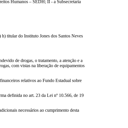
ireitos Humanos – SEDH; II - a Subsecretaria
) h) titular do Instituto Jones dos Santos Neves
devido de drogas, o tratamento, a atenção e a
 drogas, com vistas na liberação de equipamentos
financeiros relativos ao Fundo Estadual sobre
rma definida no art. 23 da Lei nº 10.566, de 19
 adicionais necessários ao cumprimento desta