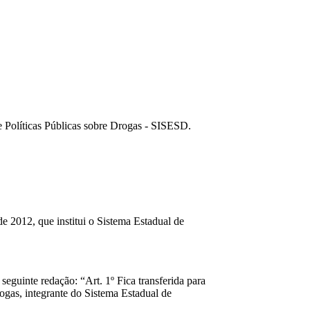
e Políticas Públicas sobre Drogas - SISESD.
e 2012, que institui o Sistema Estadual de
eguinte redação: “Art. 1º Fica transferida para
ogas, integrante do Sistema Estadual de