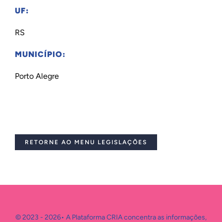
UF:
RS
MUNICÍPIO:
Porto Alegre
RETORNE AO MENU LEGISLAÇÕES
© 2023 - 2026• A Plataforma CRIA concentra as informações,