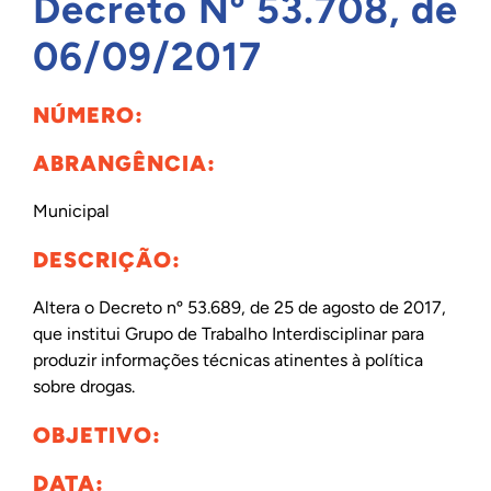
Decreto Nº 53.708, de
INTERNACIONAL
06/09/2017
NÚMERO:
BIBLIOTECA
ABRANGÊNCIA:
NOTÍCIAS
Municipal
DESCRIÇÃO:
Altera o Decreto nº 53.689, de 25 de agosto de 2017,
que institui Grupo de Trabalho Interdisciplinar para
produzir informações técnicas atinentes à política
sobre drogas.
OBJETIVO:
DATA: