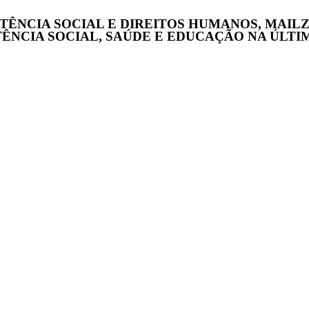
TÊNCIA SOCIAL E DIREITOS HUMANOS, MAILZA
ÊNCIA SOCIAL, SAÚDE E EDUCAÇÃO NA ÚLTIMA