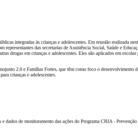
licas integradas às crianças e adolescentes. Em reunião realizada nesta
com representantes das secretarias de Assistência Social, Saúde e Educ
tras drogas em crianças e adolescentes. Eles são aplicados em escolas p
amojunto 2.0 e Famílias Fortes, que têm como foco o desenvolvimento de
para crianças e adolescentes.
 e dados de monitoramento das ações do Programa CRIA - Prevenção e 