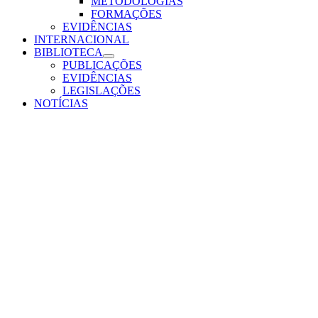
METODOLOGIAS
FORMAÇÕES
EVIDÊNCIAS
INTERNACIONAL
BIBLIOTECA
PUBLICAÇÕES
EVIDÊNCIAS
LEGISLAÇÕES
NOTÍCIAS