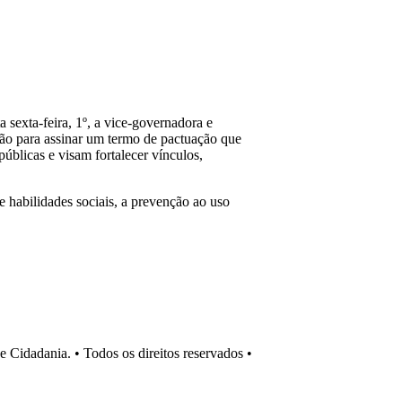
 sexta-feira, 1º, a vice-governadora e
ação para assinar um termo de pactuação que
úblicas e visam fortalecer vínculos,
 habilidades sociais, a prevenção ao uso
Cidadania. • Todos os direitos reservados •