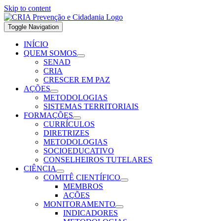
Skip to content
Toggle Navigation
INÍCIO
QUEM SOMOS
SENAD
CRIA
CRESCER EM PAZ
AÇÕES
METODOLOGIAS
SISTEMAS TERRITORIAIS
FORMAÇÕES
CURRÍCULOS
DIRETRIZES
METODOLOGIAS
SOCIOEDUCATIVO
CONSELHEIROS TUTELARES
CIÊNCIA
COMITÊ CIENTÍFICO
MEMBROS
AÇÕES
MONITORAMENTO
INDICADORES