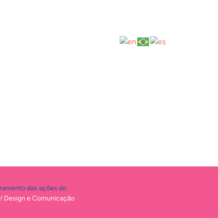
oramento das ações do
! Design e Comunicação