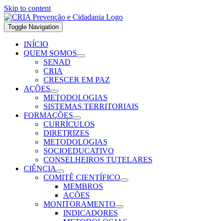
Skip to content
Toggle Navigation
INÍCIO
QUEM SOMOS
SENAD
CRIA
CRESCER EM PAZ
AÇÕES
METODOLOGIAS
SISTEMAS TERRITORIAIS
FORMAÇÕES
CURRÍCULOS
DIRETRIZES
METODOLOGIAS
SOCIOEDUCATIVO
CONSELHEIROS TUTELARES
CIÊNCIA
COMITÊ CIENTÍFICO
MEMBROS
AÇÕES
MONITORAMENTO
INDICADORES