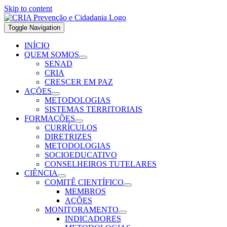
Skip to content
Toggle Navigation
INÍCIO
QUEM SOMOS
SENAD
CRIA
CRESCER EM PAZ
AÇÕES
METODOLOGIAS
SISTEMAS TERRITORIAIS
FORMAÇÕES
CURRÍCULOS
DIRETRIZES
METODOLOGIAS
SOCIOEDUCATIVO
CONSELHEIROS TUTELARES
CIÊNCIA
COMITÊ CIENTÍFICO
MEMBROS
AÇÕES
MONITORAMENTO
INDICADORES