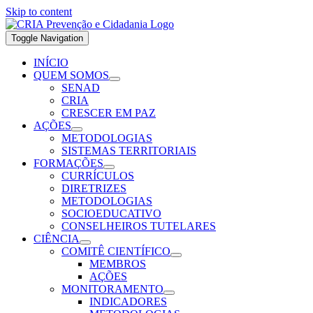
Skip to content
Toggle Navigation
INÍCIO
QUEM SOMOS
SENAD
CRIA
CRESCER EM PAZ
AÇÕES
METODOLOGIAS
SISTEMAS TERRITORIAIS
FORMAÇÕES
CURRÍCULOS
DIRETRIZES
METODOLOGIAS
SOCIOEDUCATIVO
CONSELHEIROS TUTELARES
CIÊNCIA
COMITÊ CIENTÍFICO
MEMBROS
AÇÕES
MONITORAMENTO
INDICADORES