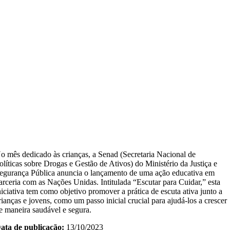
o mês dedicado às crianças, a Senad (Secretaria Nacional de
olíticas sobre Drogas e Gestão de Ativos) do Ministério da Justiça e
egurança Pública anuncia o lançamento de uma ação educativa em
arceria com as Nações Unidas. Intitulada “Escutar para Cuidar,” esta
niciativa tem como objetivo promover a prática de escuta ativa junto a
rianças e jovens, como um passo inicial crucial para ajudá-los a crescer
e maneira saudável e segura.
ata de publicação:
13/10/2023