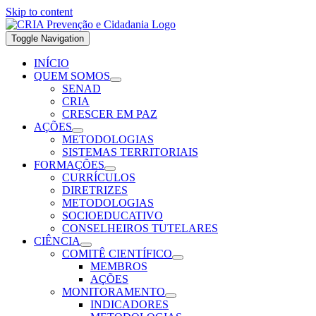
Skip to content
Toggle Navigation
INÍCIO
QUEM SOMOS
SENAD
CRIA
CRESCER EM PAZ
AÇÕES
METODOLOGIAS
SISTEMAS TERRITORIAIS
FORMAÇÕES
CURRÍCULOS
DIRETRIZES
METODOLOGIAS
SOCIOEDUCATIVO
CONSELHEIROS TUTELARES
CIÊNCIA
COMITÊ CIENTÍFICO
MEMBROS
AÇÕES
MONITORAMENTO
INDICADORES