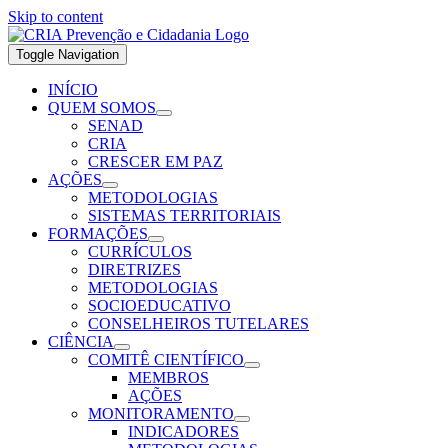
Skip to content
Toggle Navigation
INÍCIO
QUEM SOMOS
SENAD
CRIA
CRESCER EM PAZ
AÇÕES
METODOLOGIAS
SISTEMAS TERRITORIAIS
FORMAÇÕES
CURRÍCULOS
DIRETRIZES
METODOLOGIAS
SOCIOEDUCATIVO
CONSELHEIROS TUTELARES
CIÊNCIA
COMITÊ CIENTÍFICO
MEMBROS
AÇÕES
MONITORAMENTO
INDICADORES