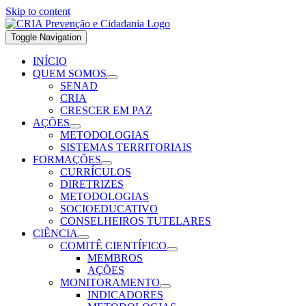
Skip to content
Toggle Navigation
INÍCIO
QUEM SOMOS
SENAD
CRIA
CRESCER EM PAZ
AÇÕES
METODOLOGIAS
SISTEMAS TERRITORIAIS
FORMAÇÕES
CURRÍCULOS
DIRETRIZES
METODOLOGIAS
SOCIOEDUCATIVO
CONSELHEIROS TUTELARES
CIÊNCIA
COMITÊ CIENTÍFICO
MEMBROS
AÇÕES
MONITORAMENTO
INDICADORES