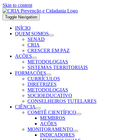
Skip to content
Toggle Navigation
INÍCIO
QUEM SOMOS
SENAD
CRIA
CRESCER EM PAZ
AÇÕES
METODOLOGIAS
SISTEMAS TERRITORIAIS
FORMAÇÕES
CURRÍCULOS
DIRETRIZES
METODOLOGIAS
SOCIOEDUCATIVO
CONSELHEIROS TUTELARES
CIÊNCIA
COMITÊ CIENTÍFICO
MEMBROS
AÇÕES
MONITORAMENTO
INDICADORES