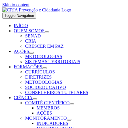
Skip to content
Toggle Navigation
INÍCIO
QUEM SOMOS
SENAD
CRIA
CRESCER EM PAZ
AÇÕES
METODOLOGIAS
SISTEMAS TERRITORIAIS
FORMAÇÕES
CURRÍCULOS
DIRETRIZES
METODOLOGIAS
SOCIOEDUCATIVO
CONSELHEIROS TUTELARES
CIÊNCIA
COMITÊ CIENTÍFICO
MEMBROS
AÇÕES
MONITORAMENTO
INDICADORES