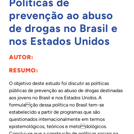
Políticas de
INTERNACIONAL
prevenção ao abuso
de drogas no Brasil e
BIBLIOTECA
nos Estados Unidos
NOTÍCIAS
AUTOR:
RESUMO:
O objetivo deste estudo foi discutir as políticas
públicas de prevenção ao abuso de drogas destinadas
aos jovens no Brasil e nos Estados Unidos. A
formulação dessa política no Brasil tem-se
estabelecido a partir de programas que são
questionados internacionalmente em termos
epistemológicos, teóricos e metodológicos.
Conclui-se que a construção de políticas sociais na