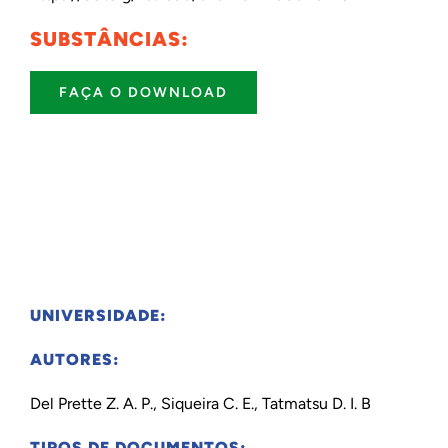
SUBSTÂNCIAS:
FAÇA O DOWNLOAD
UNIVERSIDADE:
AUTORES:
Del Prette Z. A. P., Siqueira C. E., Tatmatsu D. I. B
TIPOS DE DOCUMENTOS: