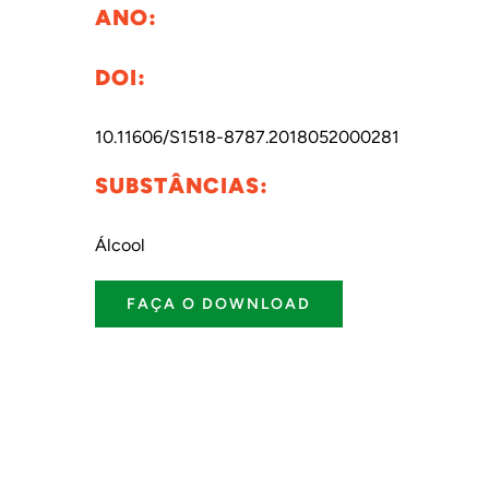
ANO:
DOI:
10.11606/S1518-8787.2018052000281
SUBSTÂNCIAS:
Álcool
FAÇA O DOWNLOAD