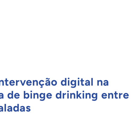
ntervenção digital na
a de binge drinking entre
aladas