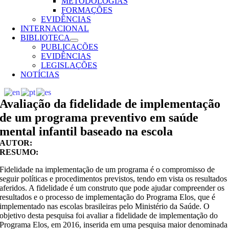
METODOLOGIAS
FORMAÇÕES
EVIDÊNCIAS
INTERNACIONAL
BIBLIOTECA
PUBLICAÇÕES
EVIDÊNCIAS
LEGISLAÇÕES
NOTÍCIAS
Avaliação da fidelidade de implementação
de um programa preventivo em saúde
mental infantil baseado na escola
AUTOR:
RESUMO:
Fidelidade na implementação de um programa é o compromisso de
seguir políticas e procedimentos previstos, tendo em vista os resultados
aferidos. A fidelidade é um construto que pode ajudar compreender os
resultados e o processo de implementação do Programa Elos, que é
implementado nas escolas brasileiras pelo Ministério da Saúde. O
objetivo desta pesquisa foi avaliar a fidelidade de implementação do
Programa Elos, em 2016, inserida em uma pesquisa maior denominada