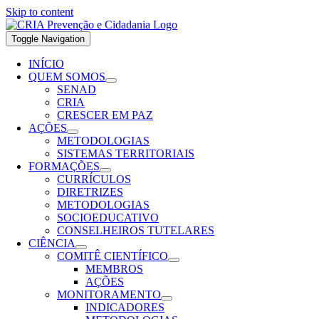
Skip to content
Toggle Navigation
INÍCIO
QUEM SOMOS
SENAD
CRIA
CRESCER EM PAZ
AÇÕES
METODOLOGIAS
SISTEMAS TERRITORIAIS
FORMAÇÕES
CURRÍCULOS
DIRETRIZES
METODOLOGIAS
SOCIOEDUCATIVO
CONSELHEIROS TUTELARES
CIÊNCIA
COMITÊ CIENTÍFICO
MEMBROS
AÇÕES
MONITORAMENTO
INDICADORES