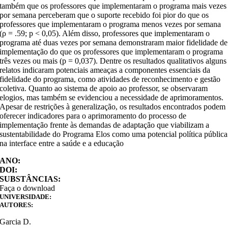
também que os professores que implementaram o programa mais vezes
por semana perceberam que o suporte recebido foi pior do que os
professores que implementaram o programa menos vezes por semana
(ρ = .59; p < 0,05). Além disso, professores que implementaram o
programa até duas vezes por semana demonstraram maior fidelidade de
implementação do que os professores que implementaram o programa
três vezes ou mais (p = 0,037). Dentre os resultados qualitativos alguns
relatos indicaram potenciais ameaças a componentes essenciais da
fidelidade do programa, como atividades de reconhecimento e gestão
coletiva. Quanto ao sistema de apoio ao professor, se observaram
elogios, mas também se evidenciou a necessidade de aprimoramentos.
Apesar de restrições à generalização, os resultados encontrados podem
oferecer indicadores para o aprimoramento do processo de
implementação frente às demandas de adaptação que viabilizam a
sustentabilidade do Programa Elos como uma potencial política pública
na interface entre a saúde e a educação
ANO:
DOI:
SUBSTÂNCIAS:
Faça o download
UNIVERSIDADE:
AUTORES:
Garcia D.