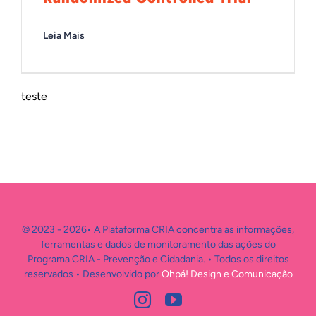
INTERNACIONAL
Leia Mais
BIBLIOTECA
teste
NOTÍCIAS
© 2023 - 2026• A Plataforma CRIA concentra as informações,
ferramentas e dados de monitoramento das ações do
Programa CRIA - Prevenção e Cidadania. • Todos os direitos
reservados • Desenvolvido por
Ohpá! Design e Comunicação