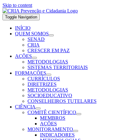
Skip to content
Toggle Navigation
INÍCIO
QUEM SOMOS
SENAD
CRIA
CRESCER EM PAZ
AÇÕES
METODOLOGIAS
SISTEMAS TERRITORIAIS
FORMAÇÕES
CURRÍCULOS
DIRETRIZES
METODOLOGIAS
SOCIOEDUCATIVO
CONSELHEIROS TUTELARES
CIÊNCIA
COMITÊ CIENTÍFICO
MEMBROS
AÇÕES
MONITORAMENTO
INDICADORES