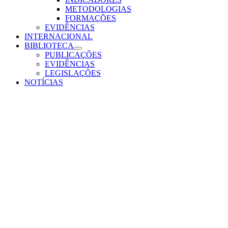
METODOLOGIAS
FORMAÇÕES
EVIDÊNCIAS
INTERNACIONAL
BIBLIOTECA
PUBLICAÇÕES
EVIDÊNCIAS
LEGISLAÇÕES
NOTÍCIAS