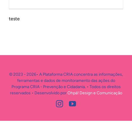
INTERNACIONAL
teste
BIBLIOTECA
NOTÍCIAS
© 2023 - 2026• A Plataforma CRIA concentra as informações,
ferramentas e dados de monitoramento das ações do
Programa CRIA - Prevenção e Cidadania. • Todos os direitos
reservados • Desenvolvido por
Ohpá! Design e Comunicação