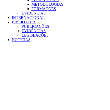
METODOLOGIAS
FORMAÇÕES
EVIDÊNCIAS
INTERNACIONAL
BIBLIOTECA
PUBLICAÇÕES
EVIDÊNCIAS
LEGISLAÇÕES
NOTÍCIAS