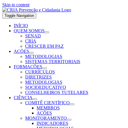
Skip to content
Toggle Navigation
INÍCIO
QUEM SOMOS
SENAD
CRIA
CRESCER EM PAZ
AÇÕES
METODOLOGIAS
SISTEMAS TERRITORIAIS
FORMAÇÕES
CURRÍCULOS
DIRETRIZES
METODOLOGIAS
SOCIOEDUCATIVO
CONSELHEIROS TUTELARES
CIÊNCIA
COMITÊ CIENTÍFICO
MEMBROS
AÇÕES
MONITORAMENTO
INDICADORES